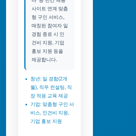
바’ 등 민간 채용
사이트 연계 맞춤
형 구인 서비스,
매칭된 참여자 일
경험 종료 시 인
건비 지원, 기업
홍보 지원 등을
제공합니다.
청년: 일 경험(2개
월), 직무 컨설팅, 직
장 적응 교육 제공
기업: 맞춤형 구인 서
비스, 인건비 지원,
기업 홍보 지원