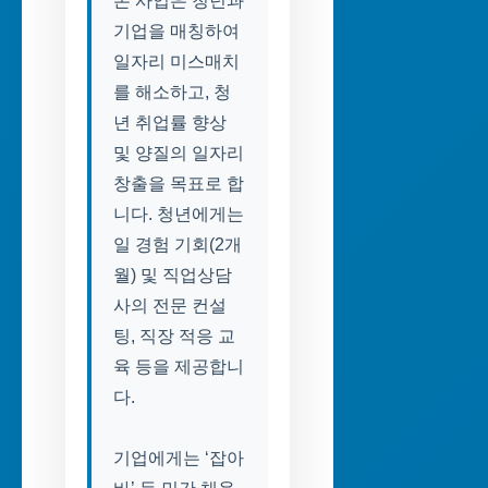
본 사업은 청년과
기업을 매칭하여
일자리 미스매치
를 해소하고, 청
년 취업률 향상
및 양질의 일자리
창출을 목표로 합
니다. 청년에게는
일 경험 기회(2개
월) 및 직업상담
사의 전문 컨설
팅, 직장 적응 교
육 등을 제공합니
다.
기업에게는 ‘잡아