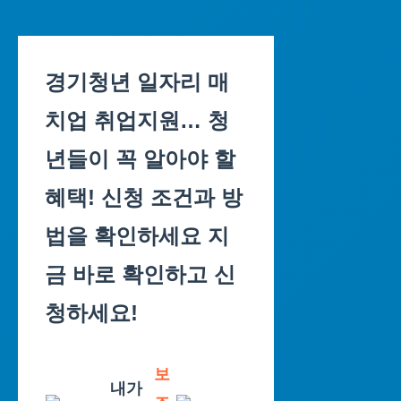
Skip
to
경기청년 일자리 매
content
치업 취업지원… 청
년들이 꼭 알아야 할
혜택! 신청 조건과 방
법을 확인하세요 지
금 바로 확인하고 신
청하세요!
보
내가