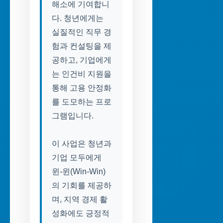
해소에 기여합니
다. 청년에게는
실질적인 직무 경
험과 컨설팅을 제
공하고, 기업에게
는 인건비 지원을
통해 고용 안정화
를 도모하는 프로
그램입니다.
이 사업은 청년과
기업 모두에게
윈-윈(Win-Win)
의 기회를 제공하
며, 지역 경제 활
성화에도 긍정적