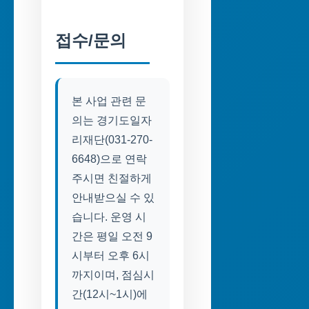
접수/문의
본 사업 관련 문
의는 경기도일자
리재단(031-270-
6648)으로 연락
주시면 친절하게
안내받으실 수 있
습니다. 운영 시
간은 평일 오전 9
시부터 오후 6시
까지이며, 점심시
간(12시~1시)에