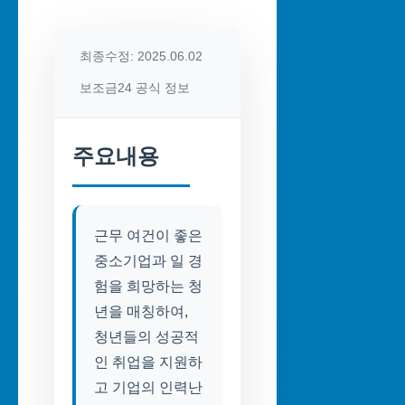
최종수정: 2025.06.02
보조금24 공식 정보
주요내용
근무 여건이 좋은
중소기업과 일 경
험을 희망하는 청
년을 매칭하여,
청년들의 성공적
인 취업을 지원하
고 기업의 인력난