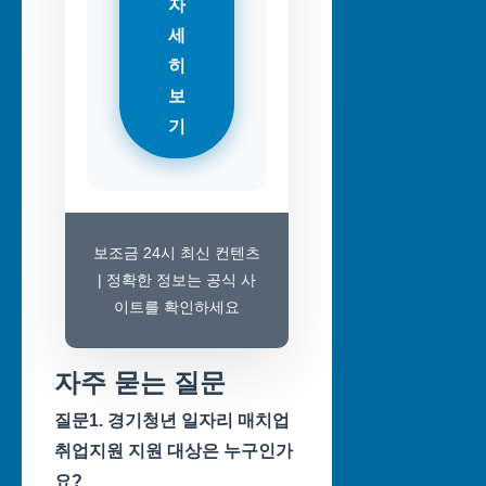
자
세
히
보
기
보조금 24시 최신 컨텐츠
| 정확한 정보는 공식 사
이트를 확인하세요
자주 묻는 질문
질문1. 경기청년 일자리 매치업
취업지원 지원 대상은 누구인가
요?