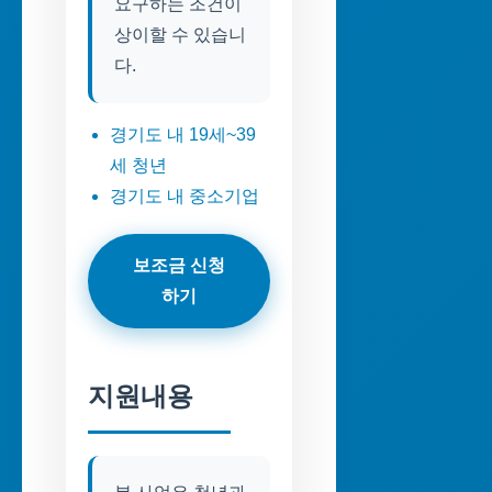
요구하는 조건이
상이할 수 있습니
다.
경기도 내 19세~39
세 청년
경기도 내 중소기업
보조금 신청
하기
지원내용