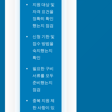
지원 대상 및
자격 요건을
정확히 확인
했는지 점검
신청 기한 및
접수 방법을
숙지했는지
확인
필요한 구비
서류를 모두
준비했는지
점검
중복 지원 제
한 사항이 있