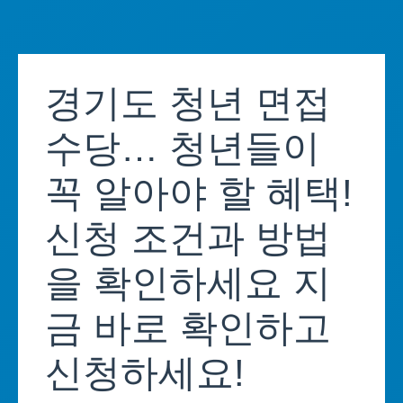
Skip
to
경기도 청년 면접
content
수당… 청년들이
꼭 알아야 할 혜택!
신청 조건과 방법
을 확인하세요 지
금 바로 확인하고
신청하세요!