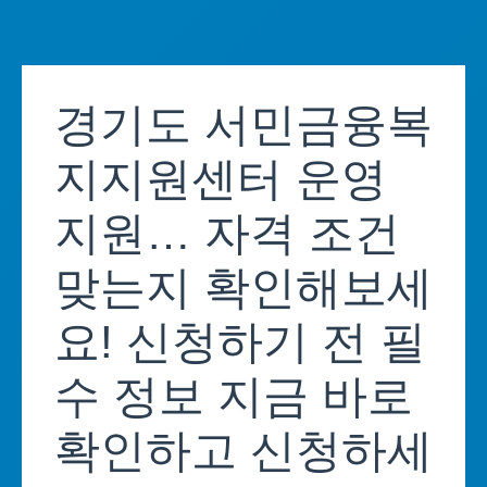
Skip
to
경기도 서민금융복
content
지지원센터 운영
지원… 자격 조건
맞는지 확인해보세
요! 신청하기 전 필
수 정보 지금 바로
확인하고 신청하세