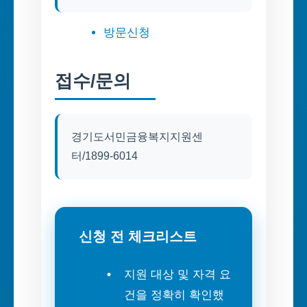
방문신청
접수/문의
경기도서민금융복지지원센
터/1899-6014
신청 전 체크리스트
지원 대상 및 자격 요
건을 정확히 확인했