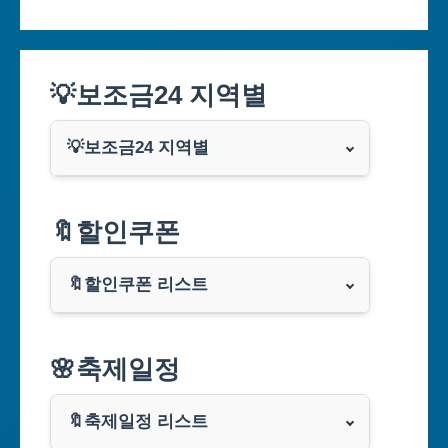
💡보조금24 지역별
💡보조금24 지역별
서울특별시
🔖할인쿠폰
부산광역시
🔖할인쿠폰 리스트
대구광역시
알리익스프레스
🌸축제일정
인천광역시
쿠팡
광주광역시
🔖축제일정 리스트
클룩