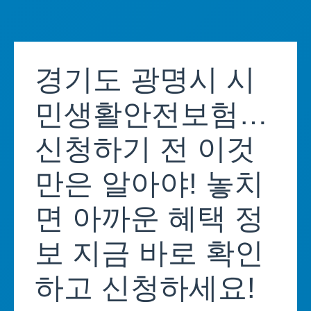
Skip
to
경기도 광명시 시
content
민생활안전보험…
신청하기 전 이것
만은 알아야! 놓치
면 아까운 혜택 정
보 지금 바로 확인
하고 신청하세요!