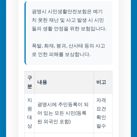
광명시 시민생활안전보험은 예기
치 못한 재난 및 사고 발생 시 시민
들의 생활 안정을 위한 보험입니다.
폭발, 화재, 붕괴, 산사태 등의 사고
로 인한 피해를 보상합니다.
구
내용
비고
분
지
자격
광명시에 주민등록이 되
원
요건
어 있는 모든 시민(등록
대
확인
된 외국인 포함)
상
필수