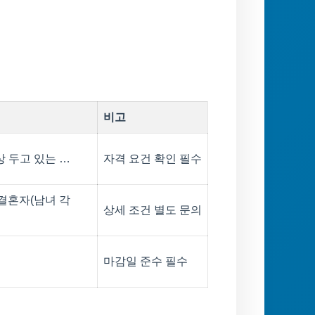
비고
상 두고 있는 …
자격 요건 확인 필수
결혼자(남녀 각
상세 조건 별도 문의
마감일 준수 필수