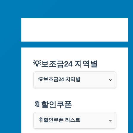
Skip
to
content
💡보조금24 지역별
💡보조금24 지역별
서울특별시
🔖할인쿠폰
부산광역시
🔖할인쿠폰 리스트
대구광역시