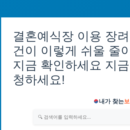
결혼예식장 이용 장려
건이 이렇게 쉬울 줄이
지금 확인하세요 지금
청하세요!
내가 찾는
보