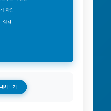
는지 확인
지 점검
세히 보기