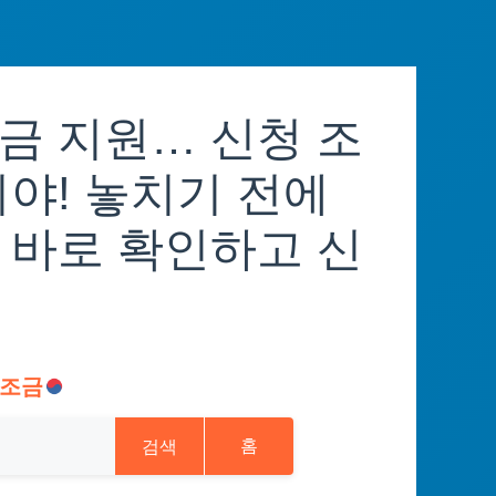
금 지원… 신청 조
야! 놓치기 전에
 바로 확인하고 신
조금
검색
홈