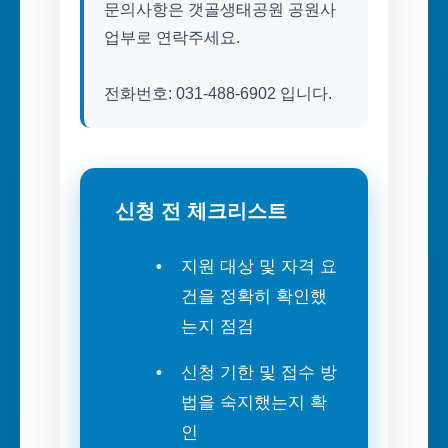
문의사항은 갯골생태공원 공원사
업부로 연락주세요.
전화번호: 031-488-6902 입니다.
신청 전 체크리스트
지원 대상 및 자격 요
건을 정확히 확인했
는지 점검
신청 기한 및 접수 방
법을 숙지했는지 확
인