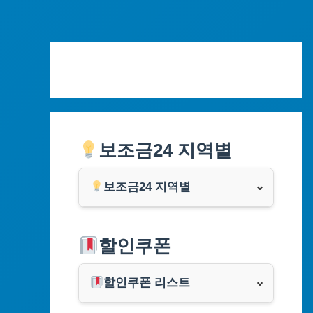
Skip
to
content
보조금24 지역별
보조금24 지역별
서울특별시
할인쿠폰
부산광역시
할인쿠폰 리스트
대구광역시