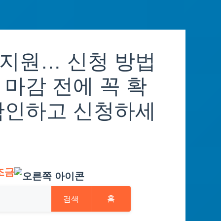
지원… 신청 방법
마감 전에 꼭 확
확인하고 신청하세
조금
검색
홈