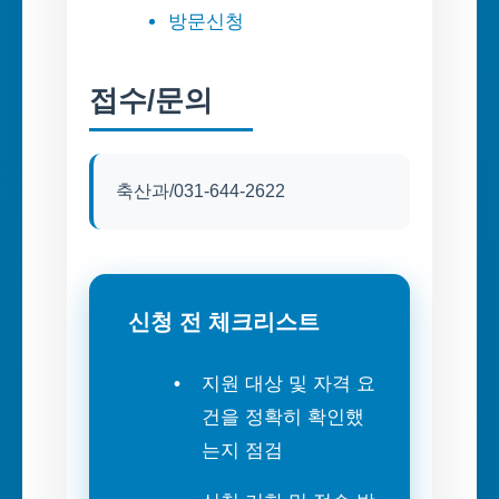
방문신청
접수/문의
축산과/031-644-2622
신청 전 체크리스트
지원 대상 및 자격 요
건을 정확히 확인했
는지 점검