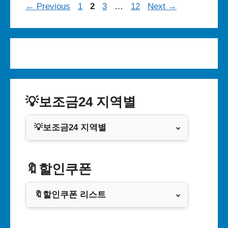
Page
Page
Page
Page
←
Previous
1
2
3
…
12
Next
→
💡보조금24 지역별
💡보조금24 지역별
서울특별시
🔖할인쿠폰
부산광역시
🔖할인쿠폰 리스트
대구광역시
알리익스프레스