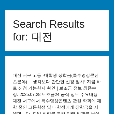
Skip
to
Search Results
content
for:
대전
대전 서구 고등 ·대학생 장학금(특수영상콘텐
츠분야)… 생각보다 간단한 신청 절차! 지금 바
로 신청 가능한지 확인 | 보조금 정보 최종수
정: 2025.07.28 보조금24 공식 정보 주요내용
대전 서구에서 특수영상콘텐츠 관련 학과에 재
학 중인 고등학생 및 대학생에게 장학금을 지
원합니다. 학업 장려를 통해 미래 인재를 육성