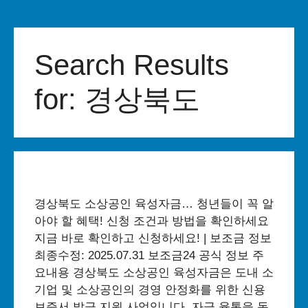
Skip
to
Search Results
content
for:
경상북도
경상북도 소상공인 육성자금… 청년들이 꼭 알
아야 할 혜택! 신청 조건과 방법을 확인하세요
지금 바로 확인하고 신청하세요! | 보조금 정보
최종수정: 2025.07.31 보조금24 공식 정보 주
요내용 경상북도 소상공인 육성자금은 도내 소
기업 및 소상공인의 경영 안정화를 위한 신용
보증서 발급 지원 사업입니다. 자금 융통을 돕