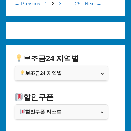
Page
Page
Page
Page
←
Previous
1
2
3
…
25
Next
→
보조금24 지역별
보조금24 지역별
서울특별시
할인쿠폰
부산광역시
할인쿠폰 리스트
대구광역시
알리익스프레스