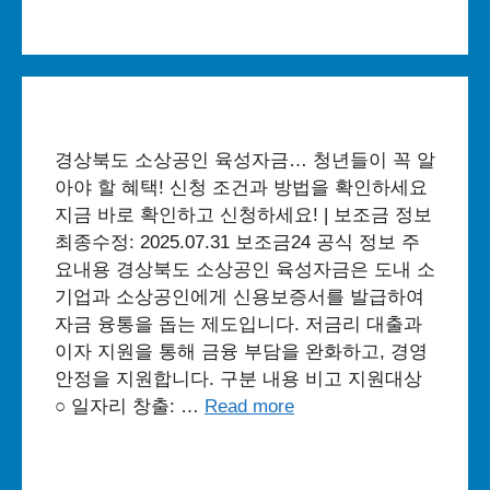
경상북도 소상공인 육성자금… 청년들이 꼭 알
아야 할 혜택! 신청 조건과 방법을 확인하세요
지금 바로 확인하고 신청하세요! | 보조금 정보
최종수정: 2025.07.31 보조금24 공식 정보 주
요내용 경상북도 소상공인 육성자금은 도내 소
기업과 소상공인에게 신용보증서를 발급하여
자금 융통을 돕는 제도입니다. 저금리 대출과
이자 지원을 통해 금융 부담을 완화하고, 경영
안정을 지원합니다. 구분 내용 비고 지원대상
○ 일자리 창출: …
Read more