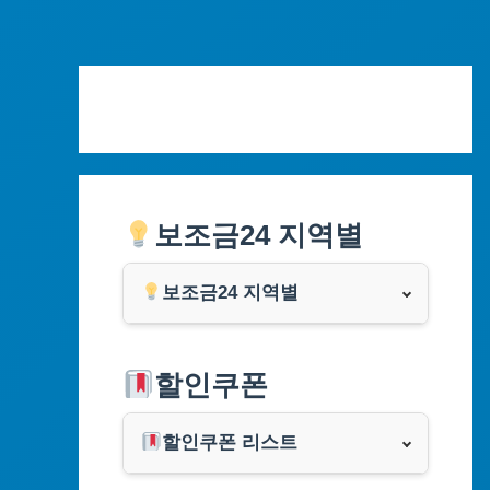
Skip
to
content
보조금24 지역별
보조금24 지역별
서울특별시
할인쿠폰
부산광역시
할인쿠폰 리스트
대구광역시