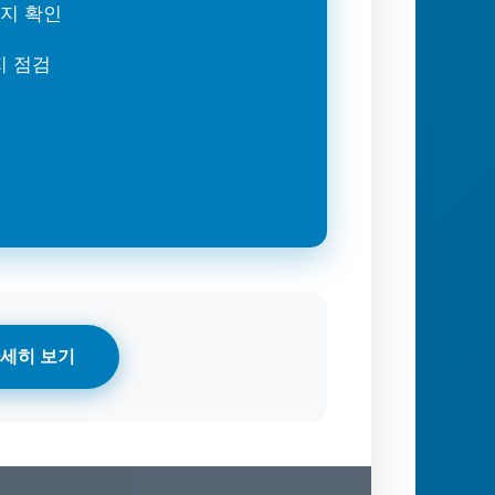
는지 확인
지 점검
세히 보기