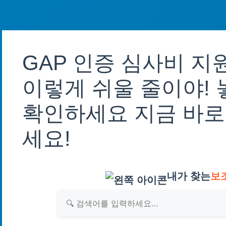
GAP 인증 심사비 지
이렇게 쉬울 줄이야! 
확인하세요 지금 바로
세요!
내가 찾는
보