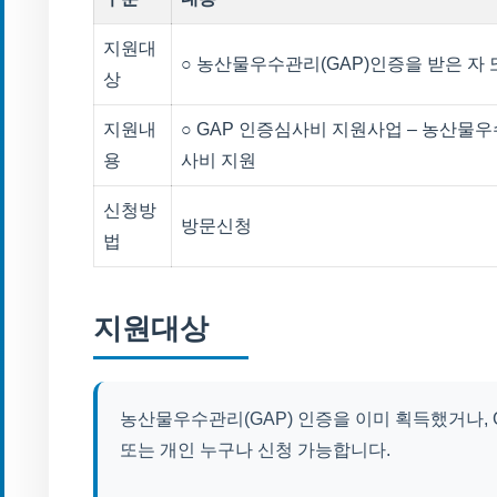
지원대
○ 농산물우수관리(GAP)인증을 받은 자 
상
지원내
○ GAP 인증심사비 지원사업 – 농산물우
용
사비 지원
신청방
방문신청
법
지원대상
농산물우수관리(GAP) 인증을 이미 획득했거나, 
또는 개인 누구나 신청 가능합니다.