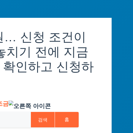
원… 신청 조건이
놓치기 전에 지금
 확인하고 신청하
조금
검색
홈