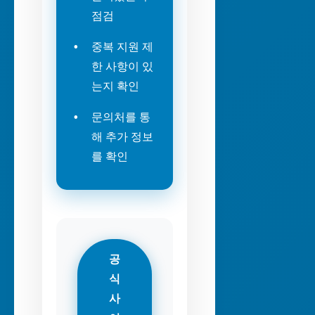
점검
중복 지원 제
한 사항이 있
는지 확인
문의처를 통
해 추가 정보
를 확인
공
식
사