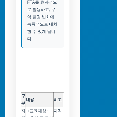
FTA를 효과적으
로 활용하고, 무
역 환경 변화에
능동적으로 대처
할 수 있게 됩니
다.
구
내용
비고
분
지
□ 교육대상 :
자격