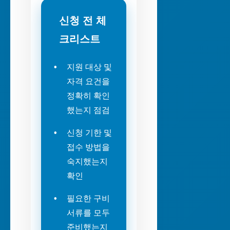
신청 전 체
크리스트
지원 대상 및
자격 요건을
정확히 확인
했는지 점검
신청 기한 및
접수 방법을
숙지했는지
확인
필요한 구비
서류를 모두
준비했는지