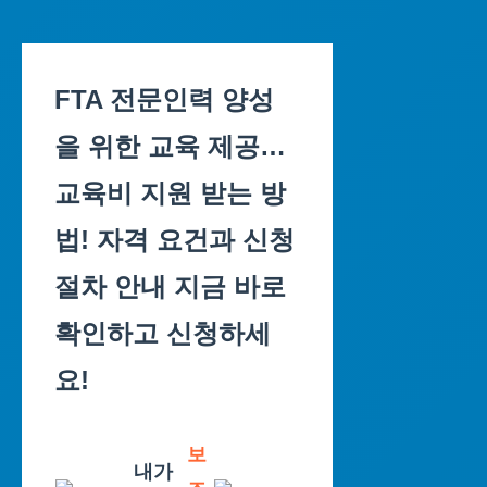
Skip
to
FTA 전문인력 양성
content
을 위한 교육 제공…
교육비 지원 받는 방
법! 자격 요건과 신청
절차 안내 지금 바로
확인하고 신청하세
요!
보
내가