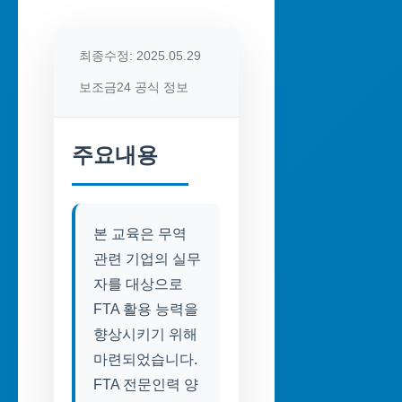
최종수정: 2025.05.29
보조금24 공식 정보
주요내용
본 교육은 무역
관련 기업의 실무
자를 대상으로
FTA 활용 능력을
향상시키기 위해
마련되었습니다.
FTA 전문인력 양