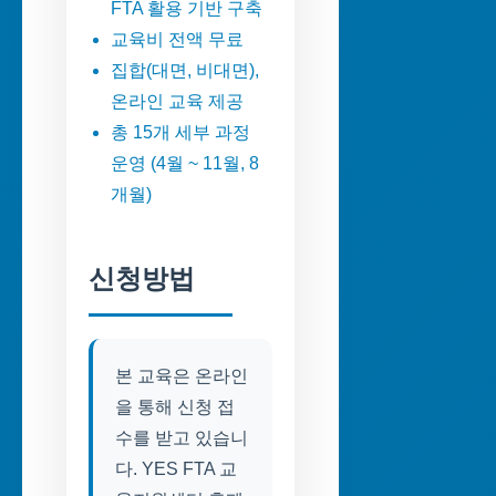
FTA 활용 기반 구축
교육비 전액 무료
집합(대면, 비대면),
온라인 교육 제공
총 15개 세부 과정
운영 (4월 ~ 11월, 8
개월)
신청방법
본 교육은 온라인
을 통해 신청 접
수를 받고 있습니
다. YES FTA 교