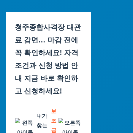
Skip
to
청주종합사격장 대관
content
료 감면… 마감 전에
꼭 확인하세요! 자격
조건과 신청 방법 안
내 지금 바로 확인하
고 신청하세요!
보
내가
조
찾는
금