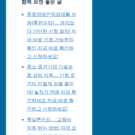
함께 보면 좋은 글
중증장애인직업재활 지
원(훈련수당)… 생각보
다 간단한 신청 절차! 지
금 바로 신청 가능한지
확인 지금 바로 확인하
고 신청하세요!
중소·중견기업 기술보
호 상담 지원… 신청 조
건이 이렇게 쉬울 줄이
야! 놓치기 전에 지금 확
인하세요 지금 바로 확
인하고 신청하세요!
햇살론카드… 교육비
지원 받는 방법! 자격 요