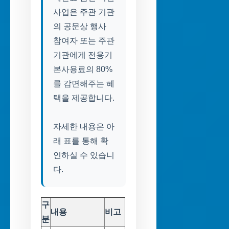
사업은 주관 기관
의 공문상 행사
참여자 또는 주관
기관에게 전용기
본사용료의 80%
를 감면해주는 혜
택을 제공합니다.
자세한 내용은 아
래 표를 통해 확
인하실 수 있습니
다.
구
내용
비고
분