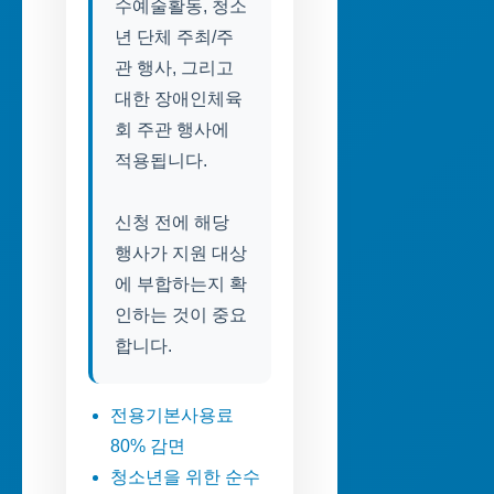
수예술활동, 청소
년 단체 주최/주
관 행사, 그리고
대한 장애인체육
회 주관 행사에
적용됩니다.
신청 전에 해당
행사가 지원 대상
에 부합하는지 확
인하는 것이 중요
합니다.
전용기본사용료
80% 감면
청소년을 위한 순수