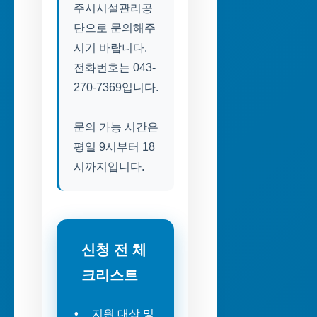
주시시설관리공
단으로 문의해주
시기 바랍니다.
전화번호는 043-
270-7369입니다.
문의 가능 시간은
평일 9시부터 18
시까지입니다.
신청 전 체
크리스트
지원 대상 및