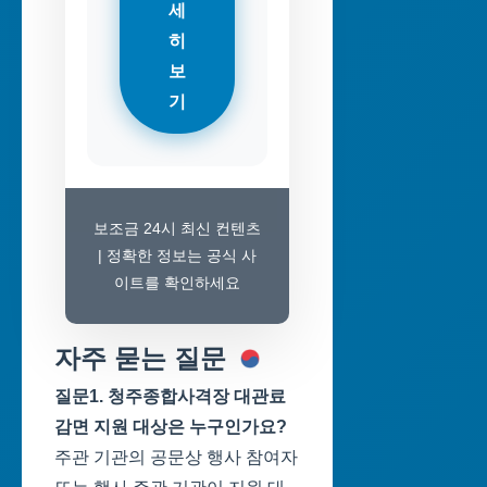
세
히
보
기
보조금 24시 최신 컨텐츠
| 정확한 정보는 공식 사
이트를 확인하세요
자주 묻는 질문
질문1. 청주종합사격장 대관료
감면 지원 대상은 누구인가요?
주관 기관의 공문상 행사 참여자