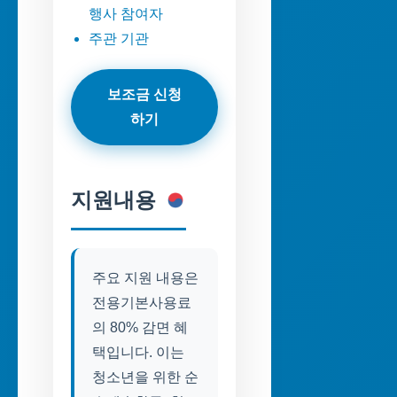
행사 참여자
주관 기관
보조금 신청
하기
지원내용
주요 지원 내용은
전용기본사용료
의 80% 감면 혜
택입니다. 이는
청소년을 위한 순