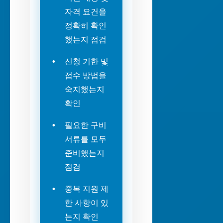
자격 요건을
정확히 확인
했는지 점검
신청 기한 및
접수 방법을
숙지했는지
확인
필요한 구비
서류를 모두
준비했는지
점검
중복 지원 제
한 사항이 있
는지 확인