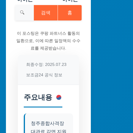
검색
홈
이 포스팅은 쿠팡 파트너스 활동의
일환으로, 이에 따른 일정액의 수수
료를 제공받습니다.
최종수정: 2025.07.23
보조금24 공식 정보
주요내용
청주종합사격장
대관료 감면 지원