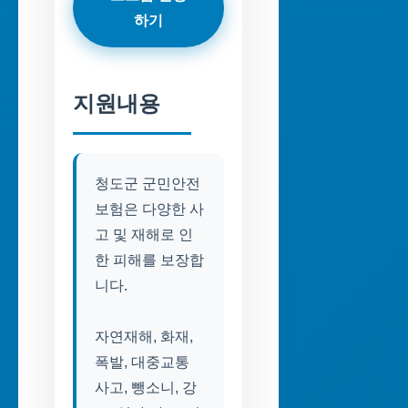
하기
지원내용
청도군 군민안전
보험은 다양한 사
고 및 재해로 인
한 피해를 보장합
니다.
자연재해, 화재,
폭발, 대중교통
사고, 뺑소니, 강