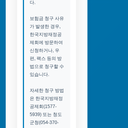
다.
보험금 청구 사유
가 발생한 경우,
한국지방재정공
제회에 방문하여
신청하거나, 우
편, 팩스 등의 방
법으로 청구할 수
있습니다.
자세한 청구 방법
은 한국지방재정
공제회(1577-
5939) 또는 청도
군청(054-370-