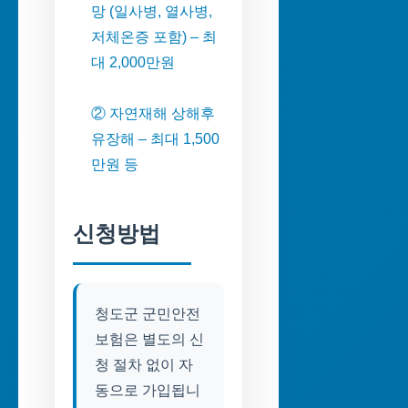
망 (일사병, 열사병,
저체온증 포함) – 최
대 2,000만원
② 자연재해 상해후
유장해 – 최대 1,500
만원 등
신청방법
청도군 군민안전
보험은 별도의 신
청 절차 없이 자
동으로 가입됩니