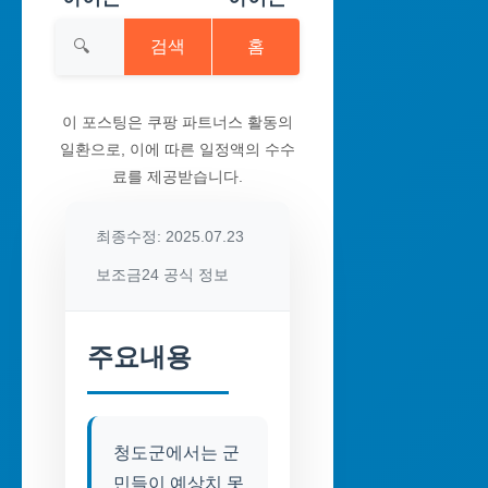
검색
홈
이 포스팅은 쿠팡 파트너스 활동의
일환으로, 이에 따른 일정액의 수수
료를 제공받습니다.
최종수정: 2025.07.23
보조금24 공식 정보
주요내용
청도군에서는 군
민들이 예상치 못