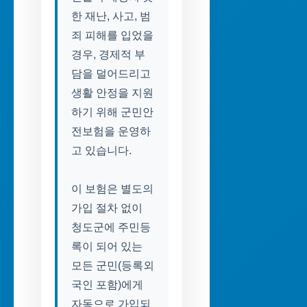
한 재난, 사고, 범
죄 피해를 입었을
경우, 경제적 부
담을 덜어드리고
생활 안정을 지원
하기 위해 군민안
전보험을 운영하
고 있습니다.
이 보험은 별도의
가입 절차 없이
청도군에 주민등
록이 되어 있는
모든 군민(등록외
국인 포함)에게
자동으로 가입되