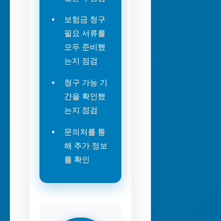
보험금 청구
필요 서류를
모두 준비했
는지 점검
청구 가능 기
간을 확인했
는지 점검
문의처를 통
해 추가 정보
를 확인