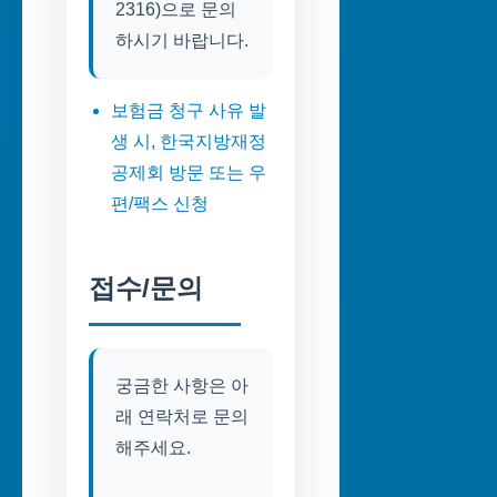
2316)으로 문의
하시기 바랍니다.
보험금 청구 사유 발
생 시, 한국지방재정
공제회 방문 또는 우
편/팩스 신청
접수/문의
궁금한 사항은 아
래 연락처로 문의
해주세요.