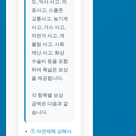
도, 익사 사고, 의
료사고, 스쿨존
교통사고, 농기계
사고, 가스 사고,
자전거 사고, 개
물림 사고, 사회
재난 사고, 화상
수술비 등을 포함
하여 폭넓은 보상
을 제공합니다.
각 항목별 보상
금액은 다음과 같
습니다.
① 자연재해 상해사