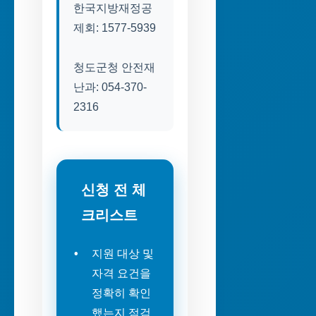
한국지방재정공
제회: 1577-5939
청도군청 안전재
난과: 054-370-
2316
신청 전 체
크리스트
지원 대상 및
자격 요건을
정확히 확인
했는지 점검