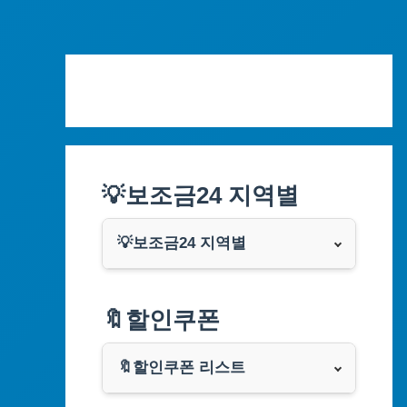
Skip
to
content
💡보조금24 지역별
💡보조금24 지역별
서울특별시
🔖할인쿠폰
부산광역시
🔖할인쿠폰 리스트
대구광역시