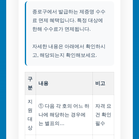
종로구에서 발급하는 제증명 수수
료 면제 혜택입니다. 특정 대상에
한해 수수료가 면제됩니다.
자세한 내용은 아래에서 확인하시
고, 해당되는지 확인해보세요.
구
내용
비고
분
지
① 다음 각 호의 어느 하
자격 요
원
나에 해당하는 경우에
건 확인
대
는 별표의…
필수
상