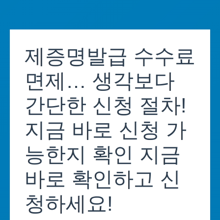
Skip
to
제증명발급 수수료
content
면제… 생각보다
간단한 신청 절차!
지금 바로 신청 가
능한지 확인 지금
바로 확인하고 신
청하세요!