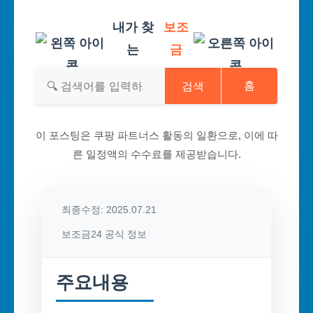
내가 찾
보조
는
금
검색
홈
이 포스팅은 쿠팡 파트너스 활동의 일환으로, 이에 따
른 일정액의 수수료를 제공받습니다.
최종수정: 2025.07.21
보조금24 공식 정보
주요내용