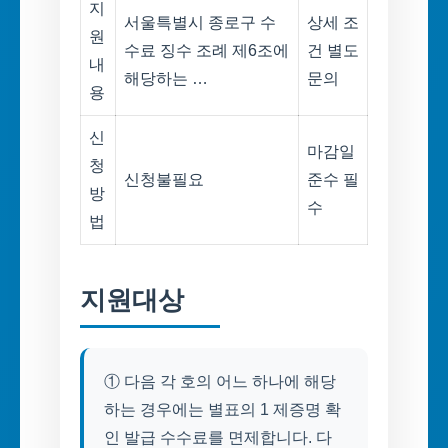
지
서울특별시 종로구 수
상세 조
원
수료 징수 조례 제6조에
건 별도
내
해당하는 …
문의
용
신
마감일
청
신청불필요
준수 필
방
수
법
지원대상
① 다음 각 호의 어느 하나에 해당
하는 경우에는 별표의 1 제증명 확
인 발급 수수료를 면제합니다. 다