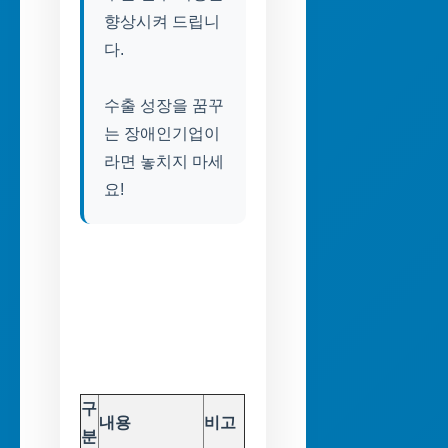
향상시켜 드립니
다.
수출 성장을 꿈꾸
는 장애인기업이
라면 놓치지 마세
요!
구
내용
비고
분