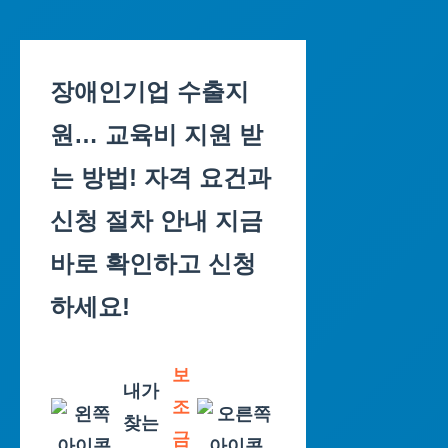
Skip
to
장애인기업 수출지
content
원… 교육비 지원 받
는 방법! 자격 요건과
신청 절차 안내 지금
바로 확인하고 신청
하세요!
보
내가
조
찾는
금