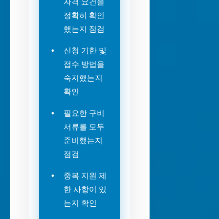
자격 요건을
정확히 확인
했는지 점검
신청 기한 및
접수 방법을
숙지했는지
확인
필요한 구비
서류를 모두
준비했는지
점검
중복 지원 제
한 사항이 있
는지 확인