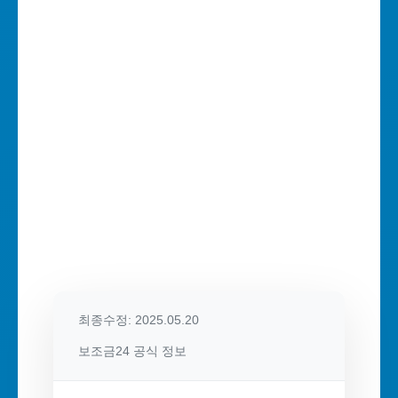
최종수정: 2025.05.20
보조금24 공식 정보