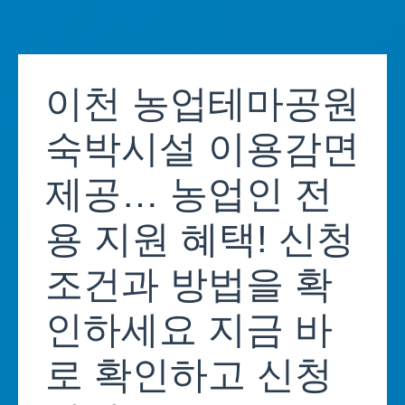
Skip
to
이천 농업테마공원
content
숙박시설 이용감면
제공… 농업인 전
용 지원 혜택! 신청
조건과 방법을 확
인하세요 지금 바
로 확인하고 신청