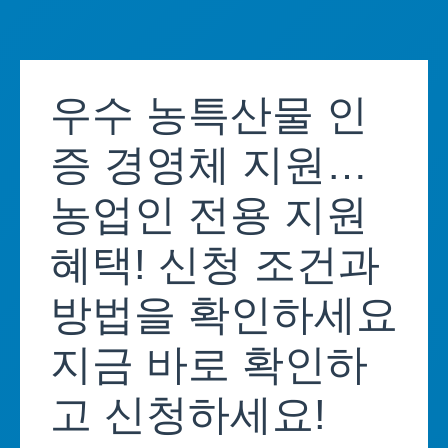
Skip
to
우수 농특산물 인
content
증 경영체 지원…
농업인 전용 지원
혜택! 신청 조건과
방법을 확인하세요
지금 바로 확인하
고 신청하세요!