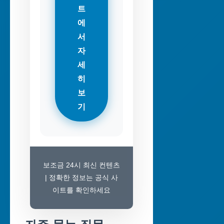
트
에
서
자
세
히
보
기
보조금 24시 최신 컨텐츠
| 정확한 정보는 공식 사
이트를 확인하세요