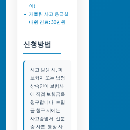
이)
개물림 사고 응급실
내원 진료: 30만원
신청방법
사고 발생 시, 피
보험자 또는 법정
상속인이 보험사
에 직접 보험금을
청구합니다. 보험
금 청구 시에는
사고증명서, 신분
증 사본, 통장 사