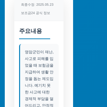
최종수정: 2025.05.23
보조금24 공식 정보
주요내용
영암군민이 재난,
사고로 피해를 입
었을 때 보험금을
지급하여 생활 안
정을 돕는 제도입
니다. 예기치 못
한 사고에 대한
경제적 부담을 덜
어드리고, 안정적