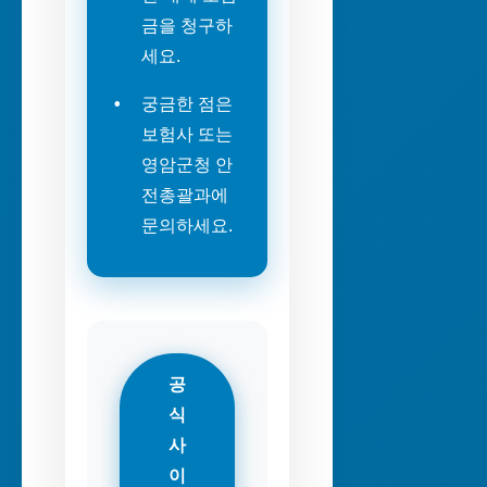
금을 청구하
세요.
궁금한 점은
보험사 또는
영암군청 안
전총괄과에
문의하세요.
공
식
사
이