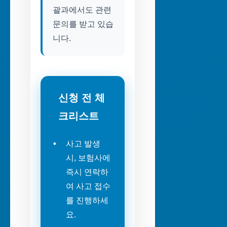
괄과에서도 관련
문의를 받고 있습
니다.
신청 전 체
크리스트
사고 발생
시, 보험사에
즉시 연락하
여 사고 접수
를 진행하세
요.