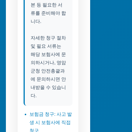
본 등 필요한 서
류를 준비해야 합
니다.
자세한 청구 절차
및 필요 서류는
해당 보험사에 문
의하시거나, 영암
군청 안전총괄과
에 문의하시면 안
내받을 수 있습니
다.
보험금 청구: 사고 발
생 시 보험사에 직접
청구