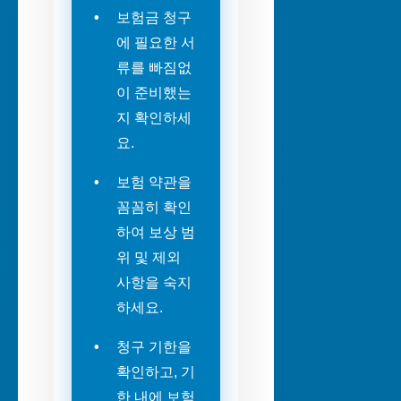
보험금 청구
에 필요한 서
류를 빠짐없
이 준비했는
지 확인하세
요.
보험 약관을
꼼꼼히 확인
하여 보상 범
위 및 제외
사항을 숙지
하세요.
청구 기한을
확인하고, 기
한 내에 보험