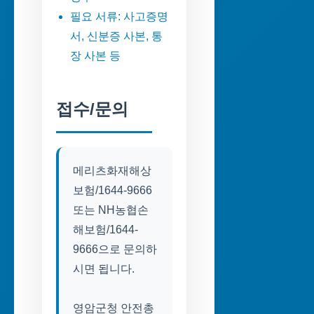
필요 서류: 사고증명
서, 신분증 사본, 통
장 사본 등
접수/문의
메리츠화재해상
보험/1644-9666
또는 NH농협손
해보험/1644-
9666으로 문의하
시면 됩니다.
영암군청 안전총