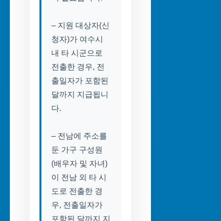
– 지원 대상자(신
청자)가 여수시
내 타 시군으로
전출한 경우, 전
출일자가 포함된
달까지 지급됩니
다.
– 전남에 주소를
둔 가구 구성원
(배우자 및 자녀)
이 전남 외 타 시
도로 전출한 경
우, 전출일자가
포함된 달까지 지