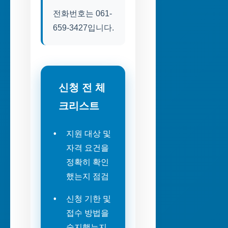
전화번호는 061-
659-3427입니다.
신청 전 체
크리스트
지원 대상 및
자격 요건을
정확히 확인
했는지 점검
신청 기한 및
접수 방법을
숙지했는지