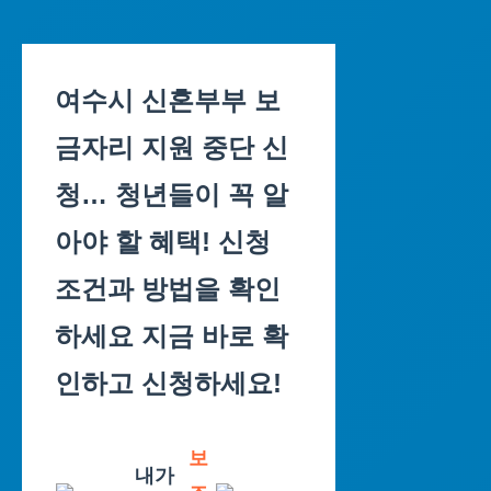
Skip
to
여수시 신혼부부 보
content
금자리 지원 중단 신
청… 청년들이 꼭 알
아야 할 혜택! 신청
조건과 방법을 확인
하세요 지금 바로 확
인하고 신청하세요!
보
내가