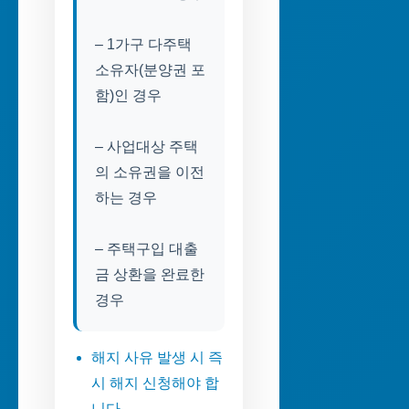
– 1가구 다주택
소유자(분양권 포
함)인 경우
– 사업대상 주택
의 소유권을 이전
하는 경우
– 주택구입 대출
금 상환을 완료한
경우
해지 사유 발생 시 즉
시 해지 신청해야 합
니다.