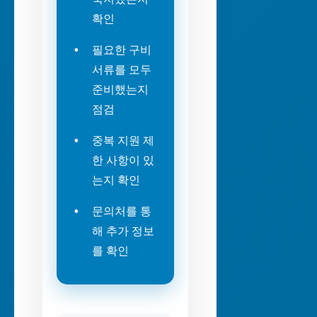
확인
필요한 구비
서류를 모두
준비했는지
점검
중복 지원 제
한 사항이 있
는지 확인
문의처를 통
해 추가 정보
를 확인