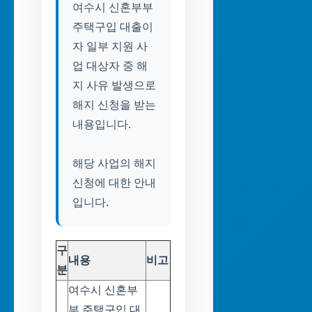
여수시 신혼부부
주택구입 대출이
자 일부 지원 사
업 대상자 중 해
지 사유 발생으로
해지 신청을 받는
내용입니다.
해당 사업의 해지
신청에 대한 안내
입니다.
구
내용
비고
분
여수시 신혼부
부 주택구입 대