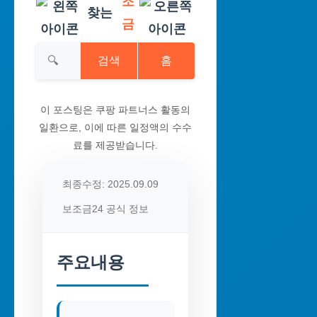
조
찾는
금
검색
홈
이 포스팅은 쿠팡 파트너스 활동의
일환으로, 이에 따른 일정액의 수수
료를 제공받습니다.
최종수정: 2025.09.09
보조금24 공식 정보
주요내용