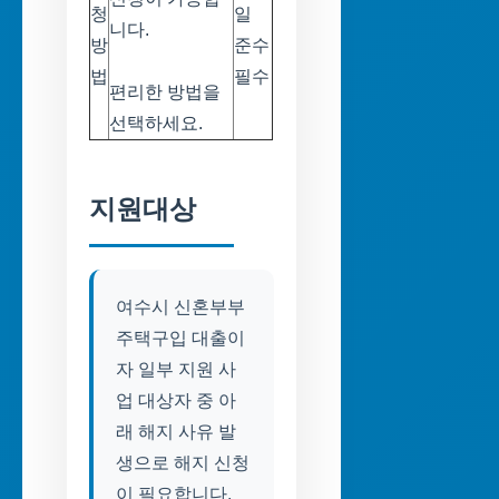
청
일
니다.
방
준수
법
필수
편리한 방법을
선택하세요.
지원대상
여수시 신혼부부
주택구입 대출이
자 일부 지원 사
업 대상자 중 아
래 해지 사유 발
생으로 해지 신청
이 필요합니다.