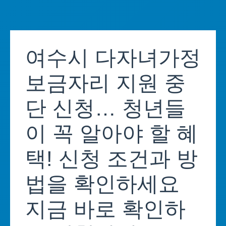
Skip
to
여수시 다자녀가정
content
보금자리 지원 중
단 신청… 청년들
이 꼭 알아야 할 혜
택! 신청 조건과 방
법을 확인하세요
지금 바로 확인하