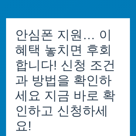
Skip
to
안심폰 지원… 이
content
혜택 놓치면 후회
합니다! 신청 조건
과 방법을 확인하
세요 지금 바로 확
인하고 신청하세
요!