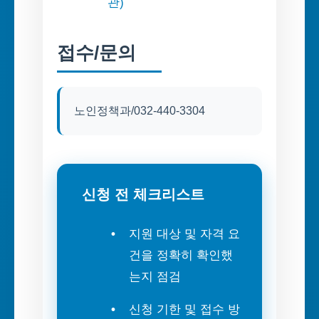
관)
접수/문의
노인정책과/032-440-3304
신청 전 체크리스트
지원 대상 및 자격 요
건을 정확히 확인했
는지 점검
신청 기한 및 접수 방