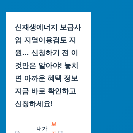
Skip
to
신재생에너지 보급사
content
업 지열이용검토 지
원… 신청하기 전 이
것만은 알아야! 놓치
면 아까운 혜택 정보
지금 바로 확인하고
신청하세요!
보
내가