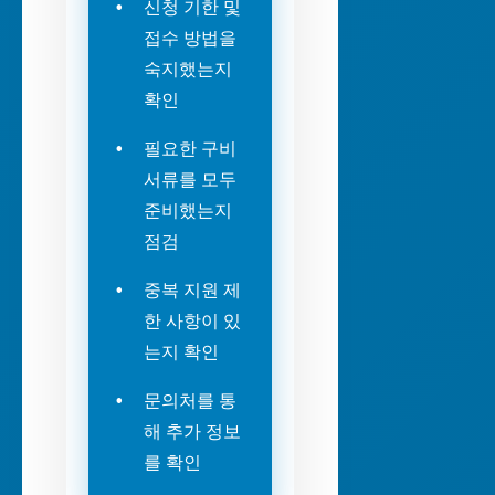
신청 기한 및
접수 방법을
숙지했는지
확인
필요한 구비
서류를 모두
준비했는지
점검
중복 지원 제
한 사항이 있
는지 확인
문의처를 통
해 추가 정보
를 확인