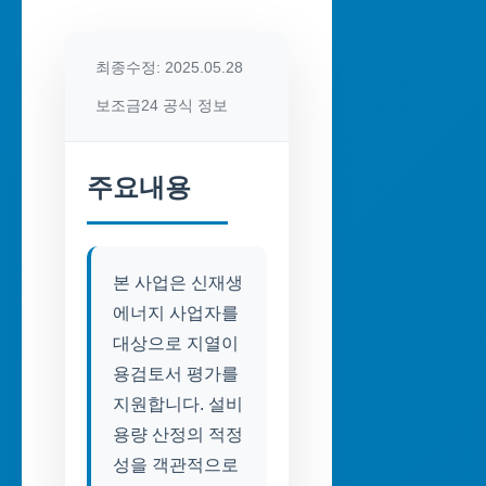
최종수정: 2025.05.28
보조금24 공식 정보
주요내용
본 사업은 신재생
에너지 사업자를
대상으로 지열이
용검토서 평가를
지원합니다. 설비
용량 산정의 적정
성을 객관적으로