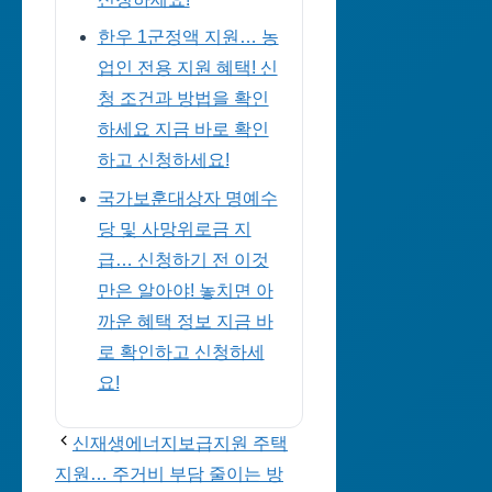
한우 1군정액 지원… 농
업인 전용 지원 혜택! 신
청 조건과 방법을 확인
하세요 지금 바로 확인
하고 신청하세요!
국가보훈대상자 명예수
당 및 사망위로금 지
급… 신청하기 전 이것
만은 알아야! 놓치면 아
까운 혜택 정보 지금 바
로 확인하고 신청하세
요!
신재생에너지보급지원 주택
지원… 주거비 부담 줄이는 방