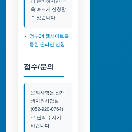
리 준비하시면 더
욱 빠르게 신청할
수 있습니다.
정부24 웹사이트를
통한 온라인 신청
접수/문의
문의사항은 신재
생지원사업실
(052-920-0764)
로 연락 주시기
바랍니다.