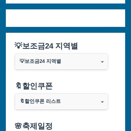
💡보조금24 지역별
💡보조금24 지역별
서울특별시
🔖할인쿠폰
부산광역시
🔖할인쿠폰 리스트
대구광역시
알리익스프레스
🌸축제일정
인천광역시