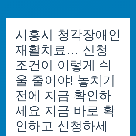
Skip
to
시흥시 청각장애인
content
재활치료… 신청
조건이 이렇게 쉬
울 줄이야! 놓치기
전에 지금 확인하
세요 지금 바로 확
인하고 신청하세