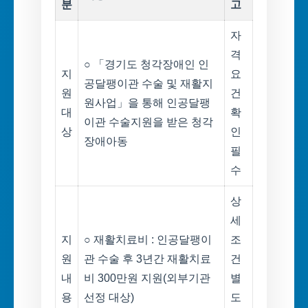
분
고
자
격
○ 「경기도 청각장애인 인
지
요
공달팽이관 수술 및 재활지
원
건
원사업」을 통해 인공달팽
대
확
이관 수술지원을 받은 청각
상
인
장애아동
필
수
상
세
지
○ 재활치료비 : 인공달팽이
조
원
관 수술 후 3년간 재활치료
건
내
비 300만원 지원(외부기관
별
용
선정 대상)
도