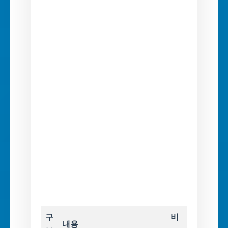
구
비
내용