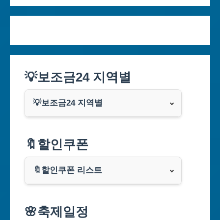
💡보조금24 지역별
💡보조금24 지역별
서울특별시
🔖할인쿠폰
부산광역시
🔖할인쿠폰 리스트
대구광역시
알리익스프레스
🌸축제일정
인천광역시