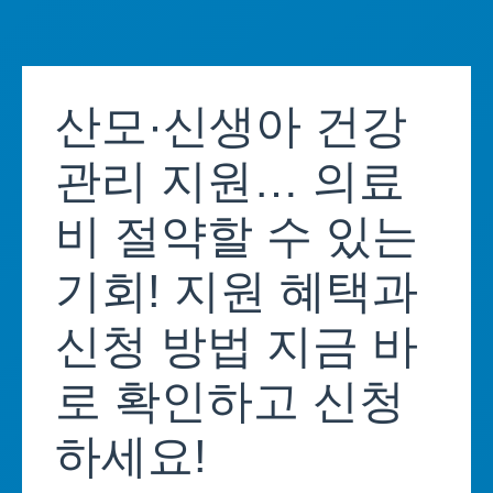
Skip
to
산모·신생아 건강
content
관리 지원… 의료
비 절약할 수 있는
기회! 지원 혜택과
신청 방법 지금 바
로 확인하고 신청
하세요!