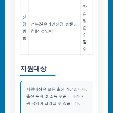
마
감
신
일
청
정부24온라인신청||방문신
준
방
청||직접입력
수
법
필
수
지원대상
지원대상은 모든 출산 가정입니다.
출산 순위 및 소득 수준에 따라 지
원 금액이 달라질 수 있습니다.