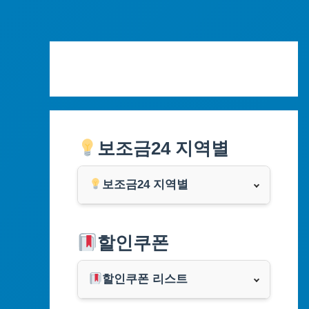
Skip
to
content
보조금24 지역별
보조금24 지역별
서울특별시
할인쿠폰
부산광역시
할인쿠폰 리스트
대구광역시