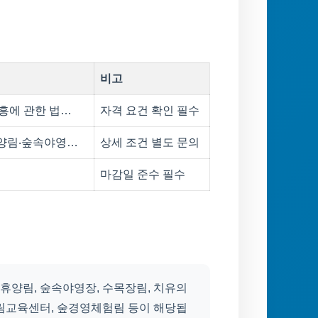
비고
진흥에 관한 법…
자격 요건 확인 필수
휴양림‧숲속야영…
상세 조건 별도 문의
마감일 준수 필수
연휴양림, 숲속야영장, 수목장림, 치유의
산림교육센터, 숲경영체험림 등이 해당됩