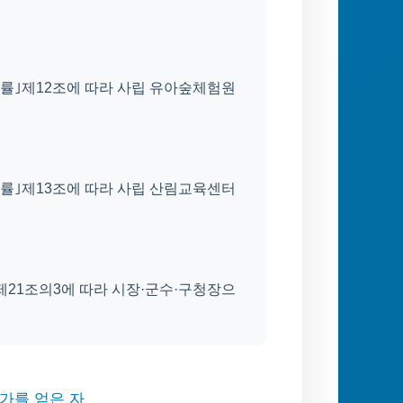
법률｣제12조에 따라 사립 유아숲체험원
법률｣제13조에 따라 사립 산림교육센터
제21조의3에 따라 시장·군수·구청장으
가를 얻은 자