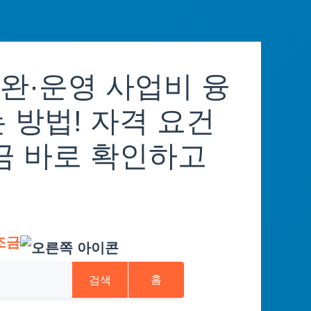
완·운영 사업비 융
 방법! 자격 요건
금 바로 확인하고
조금
검색
홈