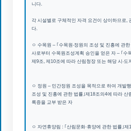
니다.
각 시설별로 구체적인 자격 요건이 상이하므로, 
다.
ㅇ 수목원 – ｢수목원‧정원의 조성 및 진흥에 관한
사로부터 수목원조성계획 승인을 얻은 자 – ｢수목
제9조, 제10조에 따라 산림청장 또는 해당 시‧
ㅇ 정원 – 민간정원 조성을 목적으로 하여 개발행
조성 및 진흥에 관한 법률｣제18조의4에 따라 산
록증을 교부 받은 자
ㅇ 자연휴양림 : ｢산림문화·휴양에 관한 법률｣제1