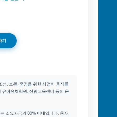
하기
성, 보완, 운영을 위한 사업비 융자를
립 유아숲체험원, 산림교육센터 등의 운
는 소요자금의 80% 이내입니다. 융자