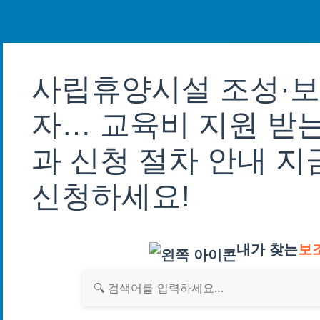
사립휴양시설 조성·보
자… 교육비 지원 받는
과 신청 절차 안내 지
신청하세요!
내가 찾는
보