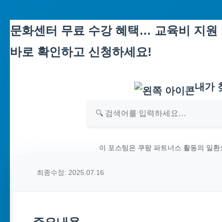
Skip
문화센터 무료 수강 혜택… 교육비 지원 
to
바로 확인하고 신청하세요!
content
내가 
이 포스팅은 쿠팡 파트너스 활동의 일환
최종수정: 2025.07.16