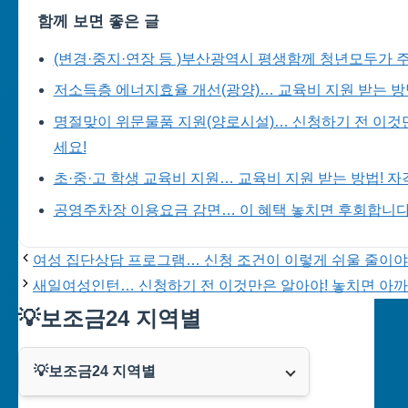
함께 보면 좋은 글
(변경·중지·연장 등 )부산광역시 평생함께 청년모두가 주
저소득층 에너지효율 개선(광양)… 교육비 지원 받는 방
명절맞이 위문물품 지원(양로시설)… 신청하기 전 이것만
세요!
초·중·고 학생 교육비 지원… 교육비 지원 받는 방법! 
공영주차장 이용요금 감면… 이 혜택 놓치면 후회합니다
여성 집단상담 프로그램… 신청 조건이 이렇게 쉬울 줄이야
새일여성인턴… 신청하기 전 이것만은 알아야! 놓치면 아까
💡보조금24 지역별
💡보조금24 지역별