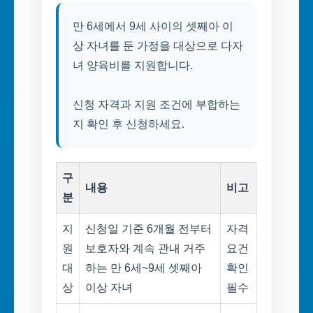
만 6세에서 9세 사이의 셋째아 이
상 자녀를 둔 가정을 대상으로 다자
녀 양육비를 지원합니다.
신청 자격과 지원 조건에 부합하는
지 확인 후 신청하세요.
구
내용
비고
분
지
신청일 기준 6개월 전부터
자격
원
보호자와 계속 관내 거주
요건
대
하는 만 6세~9세 셋째아
확인
상
이상 자녀
필수