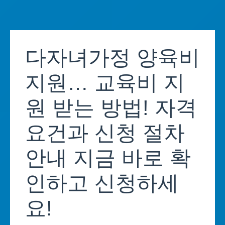
Skip
to
다자녀가정 양육비
content
지원… 교육비 지
원 받는 방법! 자격
요건과 신청 절차
안내 지금 바로 확
인하고 신청하세
요!