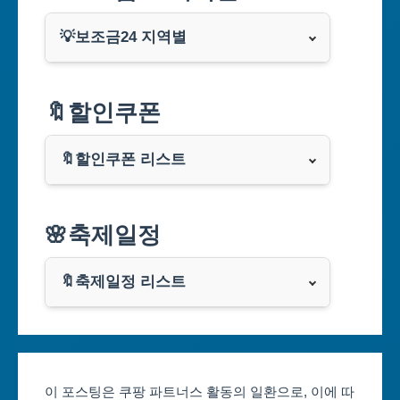
💡보조금24 지역별
서울특별시
🔖할인쿠폰
부산광역시
🔖할인쿠폰 리스트
대구광역시
알리익스프레스
🌸축제일정
인천광역시
쿠팡
광주광역시
🔖축제일정 리스트
클룩
서울축제 일정
대전광역시
부산축제 일정
울산광역시
이 포스팅은 쿠팡 파트너스 활동의 일환으로, 이에 따