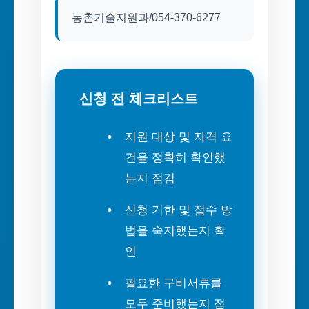
농촌기술지원과/054-370-6277
신청 전 체크리스트
지원 대상 및 자격 요
건을 정확히 확인했
는지 점검
신청 기한 및 접수 방
법을 숙지했는지 확
인
필요한 구비서류를
모두 준비했는지 점