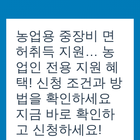
Skip
to
농업용 중장비 면
content
허취득 지원… 농
업인 전용 지원 혜
택! 신청 조건과 방
법을 확인하세요
지금 바로 확인하
고 신청하세요!