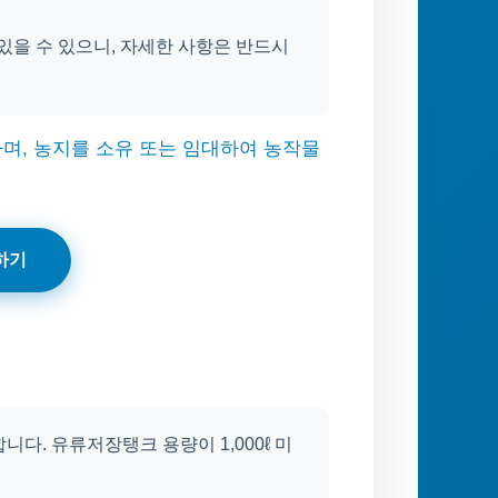
있을 수 있으니, 자세한 사항은 반드시
하며, 농지를 소유 또는 임대하여 농작물
하기
다. 유류저장탱크 용량이 1,000ℓ 미