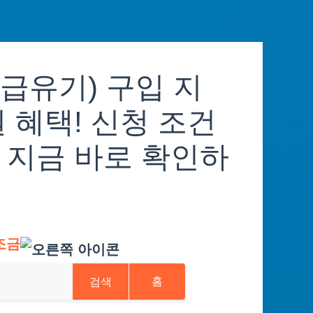
급유기) 구입 지
 혜택! 신청 조건
 지금 바로 확인하
조금
검색
홈