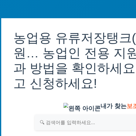
농업용 유류저장탱크(
원… 농업인 전용 지원
과 방법을 확인하세요
고 신청하세요!
내가 찾는
보