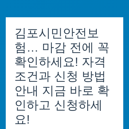
Skip
to
김포시민안전보
content
험… 마감 전에 꼭
확인하세요! 자격
조건과 신청 방법
안내 지금 바로 확
인하고 신청하세
요!