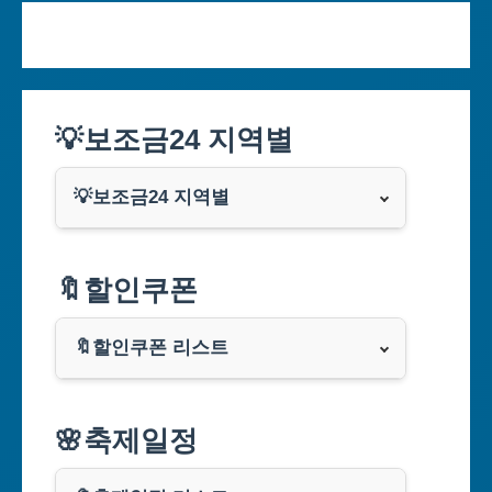
💡보조금24 지역별
💡보조금24 지역별
서울특별시
🔖할인쿠폰
부산광역시
🔖할인쿠폰 리스트
대구광역시
알리익스프레스
🌸축제일정
인천광역시
쿠팡