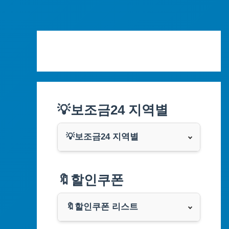
Skip
to
content
💡보조금24 지역별
💡보조금24 지역별
서울특별시
🔖할인쿠폰
부산광역시
🔖할인쿠폰 리스트
대구광역시