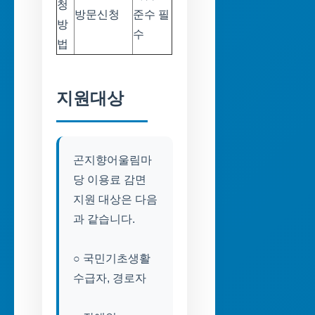
청
방문신청
준수 필
방
수
법
지원대상
곤지향어울림마
당 이용료 감면
지원 대상은 다음
과 같습니다.
○ 국민기초생활
수급자, 경로자