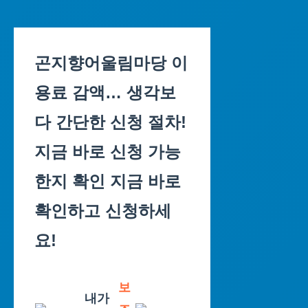
Skip
to
곤지향어울림마당 이
content
용료 감액… 생각보
다 간단한 신청 절차!
지금 바로 신청 가능
한지 확인 지금 바로
확인하고 신청하세
요!
보
내가