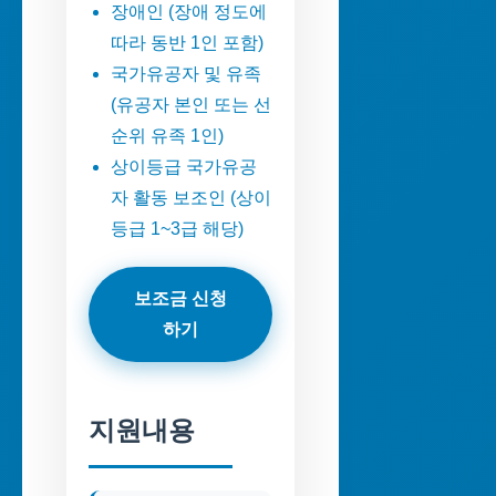
장애인 (장애 정도에
따라 동반 1인 포함)
국가유공자 및 유족
(유공자 본인 또는 선
순위 유족 1인)
상이등급 국가유공
자 활동 보조인 (상이
등급 1~3급 해당)
보조금 신청
하기
지원내용