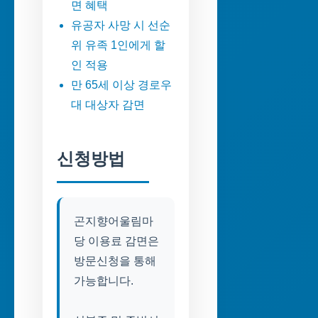
면 혜택
유공자 사망 시 선순
위 유족 1인에게 할
인 적용
만 65세 이상 경로우
대 대상자 감면
신청방법
곤지향어울림마
당 이용료 감면은
방문신청을 통해
가능합니다.