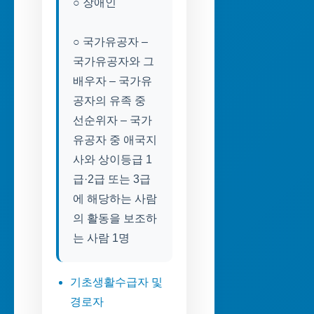
○ 장애인
○ 국가유공자 –
국가유공자와 그
배우자 – 국가유
공자의 유족 중
선순위자 – 국가
유공자 중 애국지
사와 상이등급 1
급·2급 또는 3급
에 해당하는 사람
의 활동을 보조하
는 사람 1명
기초생활수급자 및
경로자