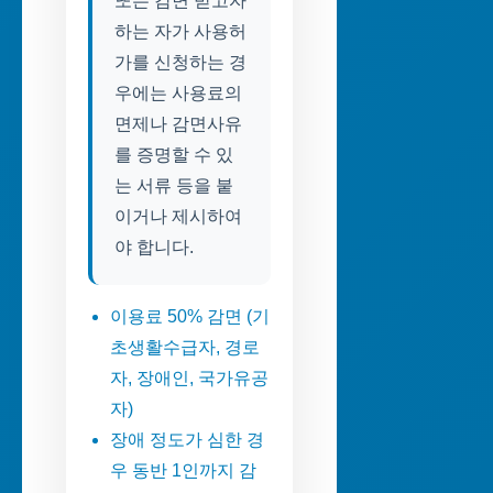
또는 감면 받고자
하는 자가 사용허
가를 신청하는 경
우에는 사용료의
면제나 감면사유
를 증명할 수 있
는 서류 등을 붙
이거나 제시하여
야 합니다.
이용료 50% 감면 (기
초생활수급자, 경로
자, 장애인, 국가유공
자)
장애 정도가 심한 경
우 동반 1인까지 감