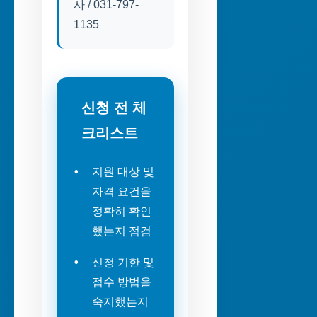
사 / 031-797-
1135
신청 전 체
크리스트
지원 대상 및
자격 요건을
정확히 확인
했는지 점검
신청 기한 및
접수 방법을
숙지했는지