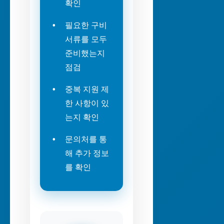
확인
필요한 구비
서류를 모두
준비했는지
점검
중복 지원 제
한 사항이 있
는지 확인
문의처를 통
해 추가 정보
를 확인