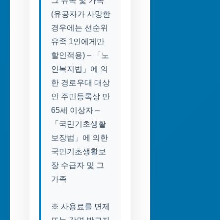
그 유족 및 가족
(유공자가 사망한
경우에는 선순위
유족 1인에게만
할인적용) – 「노
인복지법」에 의
한 경로우대 대상
인 주민등록상 만
65세 이상자 –
「국민기초생활
보장법」에 의한
국민기초생활보
장 수급자 및 그
가족
※ 사용료를 면제