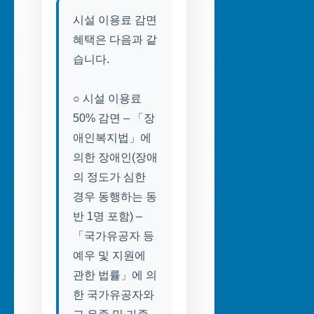
시설 이용료 감면
혜택은 다음과 같
습니다.
○ 시설 이용료
50% 감면 – 「장
애인복지법」에
의한 장애인(장애
의 정도가 심한
경우 동행하는 동
반 1명 포함) –
「국가유공자 등
예우 및 지원에
관한 법률」에 의
한 국가유공자와