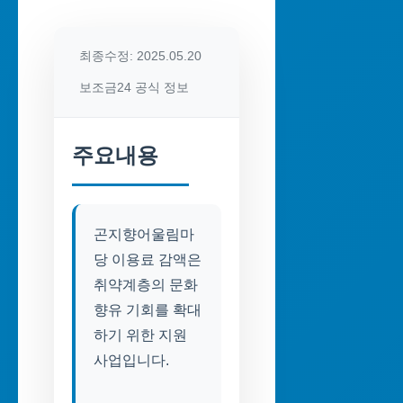
최종수정: 2025.05.20
보조금24 공식 정보
주요내용
곤지향어울림마
당 이용료 감액은
취약계층의 문화
향유 기회를 확대
하기 위한 지원
사업입니다.