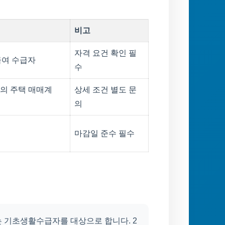
비고
자격 요건 확인 필
급여 수급자
수
의 주택 매매계
상세 조건 별도 문
의
마감일 준수 필수
받는 기초생활수급자를 대상으로 합니다. 2