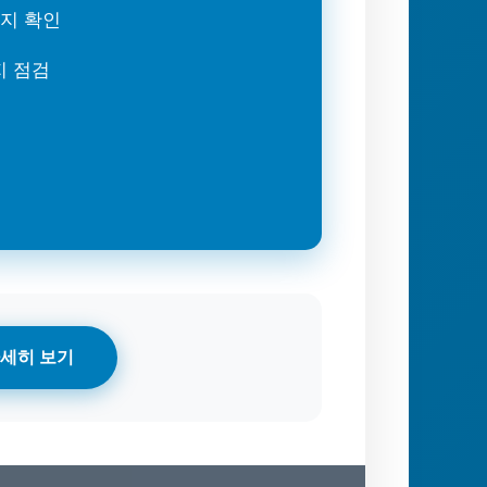
는지 확인
지 점검
세히 보기