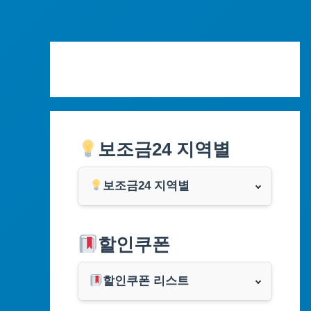
Skip
to
content
보조금24 지역별
보조금24 지역별
서울특별시
할인쿠폰
부산광역시
할인쿠폰 리스트
대구광역시